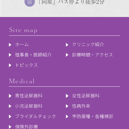
「向原」バス停より徒歩2分
Site map
ホーム
クリニック紹介
理事長・医師紹介
診療時間・アクセス
トピックス
Medical
男性泌尿器科
女性泌尿器科
小児泌尿器科
性病外来
ブライダルチェック
予防接種・各種検診
保険外診療