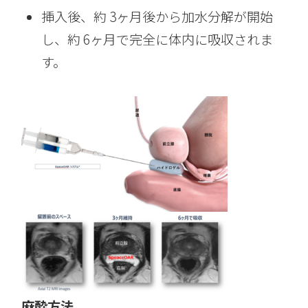
挿入後、約 3ヶ月後から加水分解が開始
し、約 6ヶ月で完全に体内に吸収されま
す。
麻酔方法