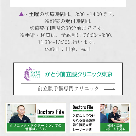
▲
…土曜の診療時間は、8:30～14:00です。
※診察の受付時間は
診療終了時間の30分前までです。
※手術・検査は、予約制にて6:00～8:30、
11:30～13:30に行います。
休診日：日曜、祝日
前立腺手術専門クリニック