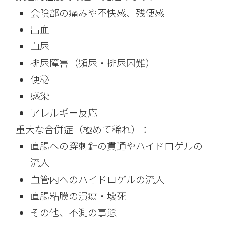
会陰部の痛みや不快感、残便感
出血
血尿
排尿障害（頻尿・排尿困難）
便秘
感染
アレルギー反応
重大な合併症（極めて稀れ）：
直腸への穿刺針の貫通やハイドロゲルの
流入
血管内へのハイドロゲルの流入
直腸粘膜の潰瘍・壊死
その他、不測の事態