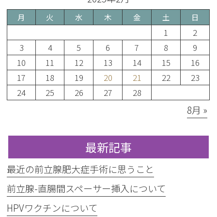
月
火
水
木
金
土
日
1
2
3
4
5
6
7
8
9
10
11
12
13
14
15
16
17
18
19
20
21
22
23
24
25
26
27
28
8月 »
最新記事
最近の前立腺肥大症手術に思うこと
前立腺-直腸間スペーサー挿入について
HPVワクチンについて