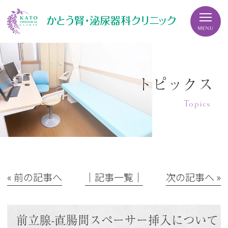
トピックス
Topics
« 前の記事へ
│記事一覧│
次の記事へ »
前立腺-直腸間スペーサー挿入について