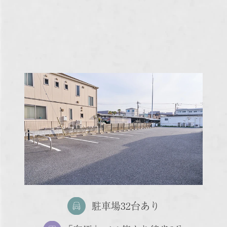
駐車場32台あり