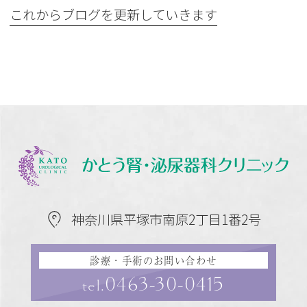
これからブログを更新していきます
神奈川県平塚市南原2丁目1番2号
診療・手術のお問い合わせ
0463-30-0415
tel.