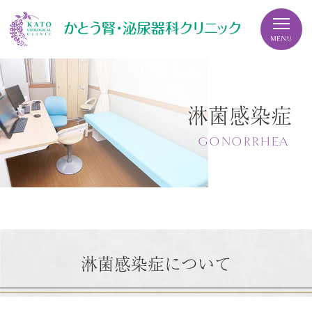
淋菌感染症
GONORRHEA
淋菌感染症について