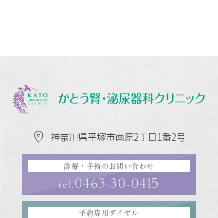
神奈川県平塚市南原2丁目1番2号
診療・手術のお問い合わせ
0463-30-0415
tel.
予約専用ダイヤル