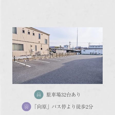
駐車場32台あり
「向原」バス停より徒歩2分