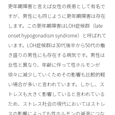
更年期障害と言えば女性の疾患として有名で
すが、男性にも同じように更年期障害は存在
します。この更年期障害はLOH症候群（late
onset hypogonadism syndrome）と呼ばれて
います。LOH症候群は30代後半から50代の働
き盛りの男性にも存在する病気です。男性は
女性と異なり、年齢に伴って性ホルモンが
徐々に減少していくためその影響も比較的軽
い場合が多いと言われています。しかし、ス
トレスも大きく影響していると言われている
ため、ストレス社会の現代においてはストレ
スの影響によっても性ホルモンの減退につな