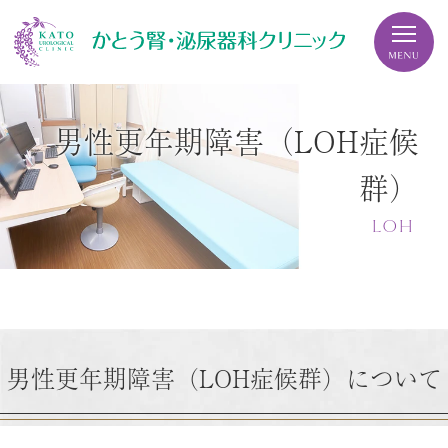
男性更年期障害（LOH症候
群）
LOH
男性更年期障害（LOH症候群）について